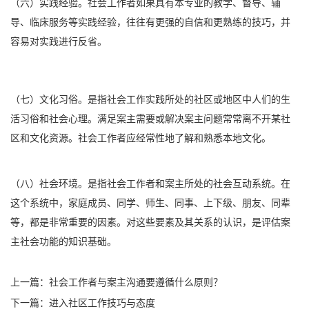
（六）实践经验。社会工作者如果具有本专业的教学、督导、辅
导、临床服务等实践经验，往往有更强的自信和更熟练的技巧，并
容易对实践进行反省。
（七）文化习俗。是指社会工作实践所处的社区或地区中人们的生
活习俗和社会心理。满足案主需要或解决案主问题常常离不开某社
区和文化资源。社会工作者应经常性地了解和熟悉本地文化。
（八）社会环境。是指社会工作者和案主所处的社会互动系统。在
这个系统中，家庭成员、同学、师生、同事、上下级、朋友、同辈
等，都是非常重要的因素。对这些要素及其关系的认识，是评估案
主社会功能的知识基础。
上一篇：
社会工作者与案主沟通要遵循什么原则？
下一篇：
进入社区工作技巧与态度