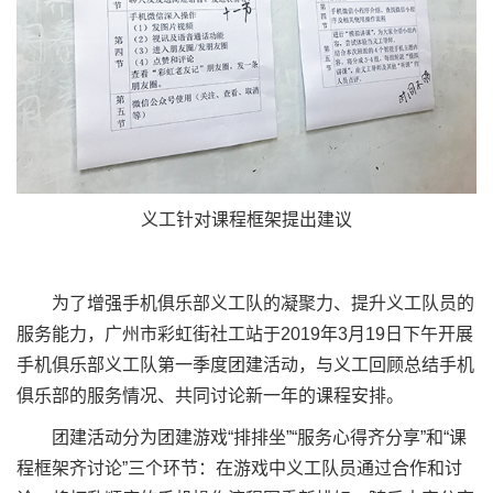
义工针对课程框架提出建议
为了增强手机俱乐部义工队的凝聚力、提升义工队员的
服务能力，广州市彩虹街社工站于
2019
年
3
月
19
日下午开展
手机俱乐部义工队第一季度团建活动，与义工回顾总结手机
俱乐部的服务情况、共同讨论新一年的课程安排。
团建活动分为团建游戏“排排坐”“服务心得齐分享”和“课
程框架齐讨论”三个环节：在游戏中义工队员通过合作和讨