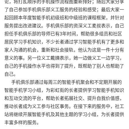
论，将打乱顺序的手机操作流程图重新排好；随后大家分享
了自己参加手机俱乐部义工服务的经验和感受；最后大家一
起回顾本年度智能手机初级班和中级班的课程框架，并针对
服务提出改进建议。手机俱乐部的资深义工麦叔表示，自己
担任手机俱乐部的导师已有
3
年时间，帮助很多组员和社区
居民学习手机知识，不少长者通过学习智能手机有了更多和
家人沟通的机会，重新和社会接轨，他认为这是一件十分有
意义的事。另一位义工戴姨表示，她一边做义工一边学习，
自己的手机操作水平也得到了提升，既帮助了别人也帮助了
自己。
手机俱乐部通过每周三的智能手机聚会和不定期开展的
智能手机学习小组，为彩虹街的长者提供学习智能手机知识
和互动交流的平台，帮助长者拓展社交、提升自我价值感，
推动长者成为义工参与社区事务。在接下来的服务中，社工
站将继续开展智能手机及其他主题的学习小组，为长者提供
丰富多样的服务。