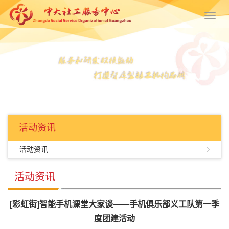
Toggl
navig
活动资讯
活动资讯
活动资讯
[彩虹街]智能手机课堂大家谈——手机俱乐部义工队第一季
度团建活动