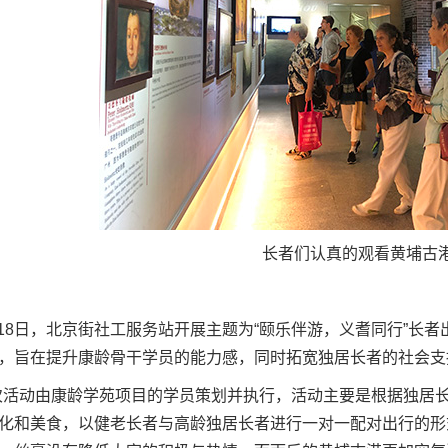
长者们认真的观看黄埔古
月18日，北京街社工服务站开展
主题为
“颐乐伴游，义耆同行”长
，旨在提升康龄骨干学员的能力感，同时拓宽独居长者的社会支
次活动由康龄学苑项目的学员策划并执行，活动主要是根据独居
化和美食，以健老长者与高龄独居长者进行一对一配对出行的形