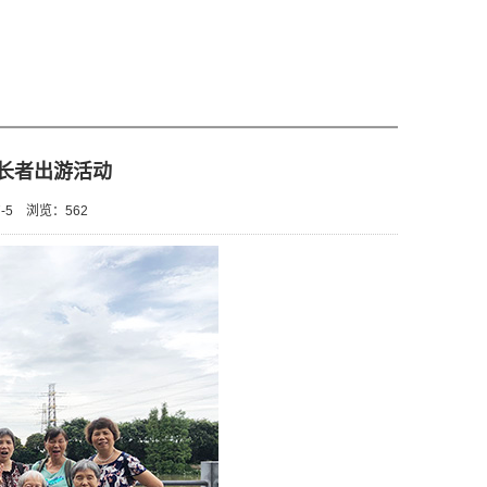
”长者出游活动
-5
浏览：
562