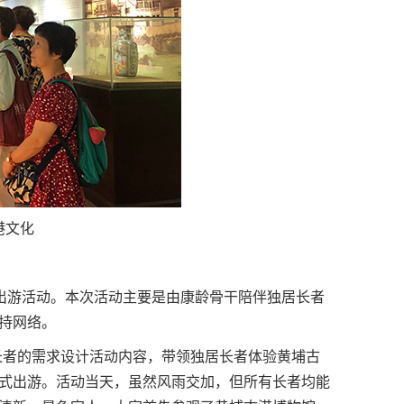
港文化
者出游活动。本次活动主要是由康龄骨干陪伴独居长者
持网络。
长者的需求设计活动内容，带领独居长者体验黄埔古
式出游。活动当天，虽然风雨交加，但所有长者均能