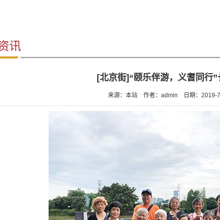
资讯
[北京街]“颐乐伴游，义耆同行
来源：本站
作者：admin
日期：2019-7