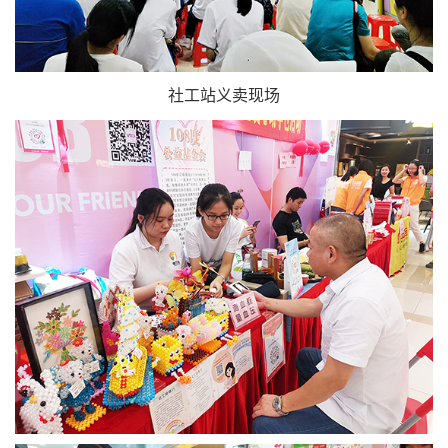
社工站义卖现场