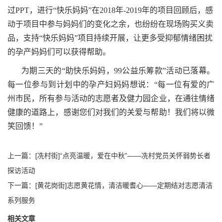
过PPT，进行“快乐妈妈”在2018年-2019年的项目回顾后，感
动于项目中参与妈妈们的变化之余，也纷纷在现场购买义卖
品，支持“快乐妈妈”项目持续开展，让更多受抑郁情绪困扰
的孕产妈妈们可以获得帮助。
为期三天的
“助快乐妈妈，99公益乐筹款”活动已落幕。
每一位参与到计划中的孕产妇妈妈想说：“每一位有爱的广
州市民，所有参与活动的志愿者及健力园企业，在通往情绪
健康的道路上，感谢您们对我们的关爱与帮助！我们将以微
笑回馈！”
上一篇：
[冼村街]“点亮温暖，爱在中秋”——冼村党员关怀弱势长者
探访活动
下一篇：
[黄花岗街]志愿黄花情，清洁暖耆心——定期结对志愿清洁
系列服务
相关文章