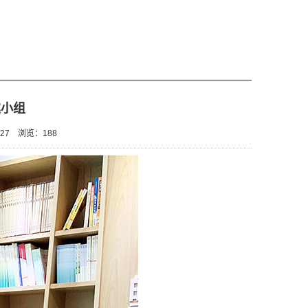
趣小组
27
浏览：
188