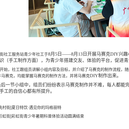
8月5日——8月13日开展马赛克DIY
街社工服务站青少年社工于
识（手工制作方面），为青少年搭建交友、体验的平台，促进青
开始，社工跟组员讲解小组内容及目标，并介绍了马赛克的制作流程，随
DIY制作出来。
件马赛克，均能掌握马赛克的制作方法，并将马赛克
最后一节小组中，组员们纷纷表示马赛克制作并不难，每人都能
手工的自信心都有所提升。
[冼村街]夏日特饮·遇见你的玛格丽特
[彩虹街]彩虹街青少年暑期科普体验活动圆满结束