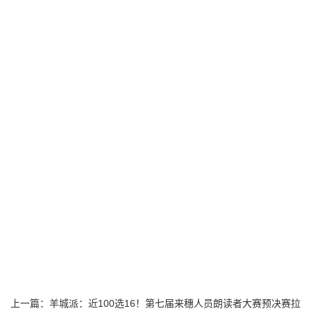
上一篇：
羊城派：近100选16！第七届来穗人员朗读者大赛预决赛拉