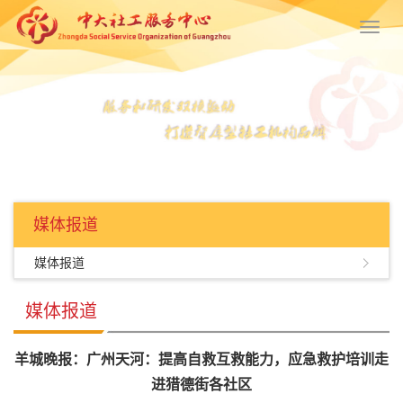
Toggl
navig
媒体报道
媒体报道
媒体报道
羊城晚报：广州天河：提高自救互救能力，应急救护培训走
进猎德街各社区