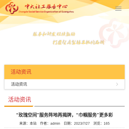
Toggl
navig
活动资讯
活动资讯
活动资讯
“玫瑰空间”服务阵地再揭牌，“巾帼服务”更多彩
来源：本站
作者：admin
日期：2023/7/27
浏览：
165