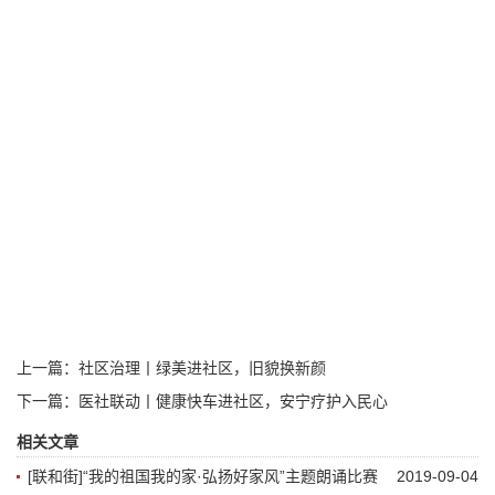
上一篇：
社区治理丨绿美进社区，旧貌换新颜
下一篇：
医社联动丨健康快车进社区，安宁疗护入民心
相关文章
[联和街]“我的祖国我的家·弘扬好家风”主题朗诵比赛
2019-09-04