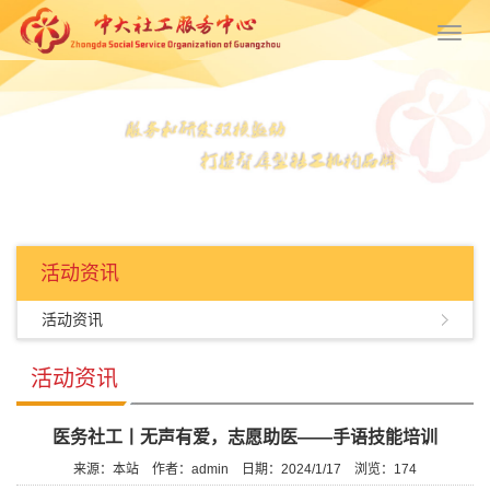
Toggl
navig
活动资讯
活动资讯
活动资讯
医务社工丨无声有爱，志愿助医——手语技能培训
来源：本站
作者：admin
日期：2024/1/17
浏览：
174