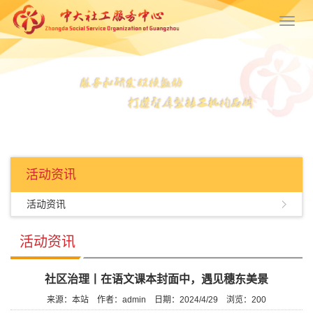
Toggl
navig
活动资讯
活动资讯
活动资讯
社区治理丨在语文课本封面中，遇见穗东美景
来源：本站
作者：admin
日期：2024/4/29
浏览：
200